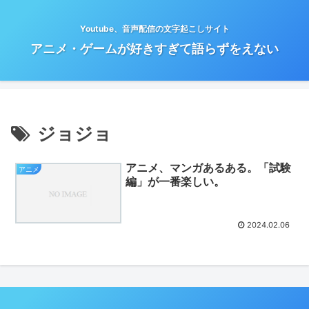
Youtube、音声配信の文字起こしサイト
アニメ・ゲームが好きすぎて語らずをえない
ジョジョ
アニメ、マンガあるある。「試験
アニメ
編」が一番楽しい。
2024.02.06