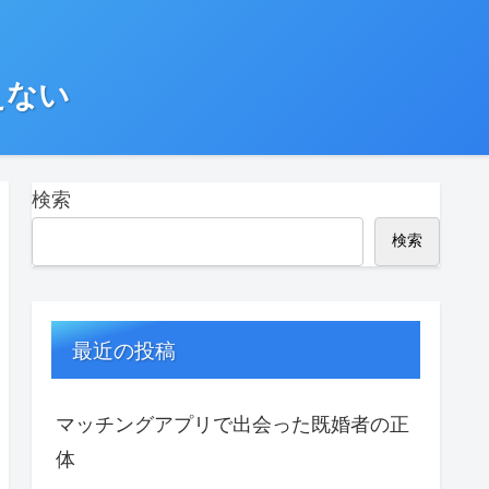
えない
検索
検索
最近の投稿
マッチングアプリで出会った既婚者の正
体