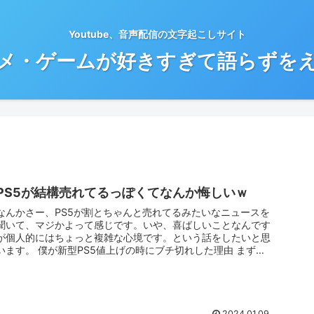
Youtube、音声配信の文字起こしサイト
メ・ゲームが好きすぎて語らずを
PS5が結構売れてるっぽくてなんか悔しいｗ
なんかさー、PS5が割とちゃんと売れてるみたいなニュースを
聞いて、マジかよって感じです。いや、喜ばしいことなんです
が個人的にはちょっと複雑な心境です。という話をしたいと思
います。 僕が新型PS5値上げの時にブチ切れした理由 まず、
僕は新型P...
2024.01.09