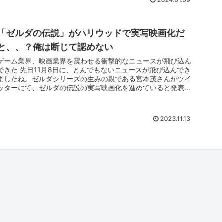
「ゼルダの伝説」がハリウッドで実写映画化だ
と、、？俺は断じて認めない
ゲーム業界、映画業界を震わせる衝撃的なニュースが飛び込ん
できた 先日11月8日に、とんでもないニュースが飛び込んでき
ましたね。ゼルダシリーズの生みの親である宮本茂さんがツイ
ッターにて、ゼルダの伝説の実写映画化を進めていると発表し
たのです。 ...
2023.11.13