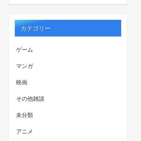
カテゴリー
ゲーム
マンガ
映画
その他雑談
未分類
アニメ