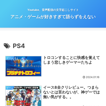
Youtube、音声配信の文字起こしサイト
アニメ・ゲームが好きすぎて語らずをえない
PS4
トロコンすることに快感を覚えて
ゲーム
しまう悲しきゲーマーたちよ
2024.01.16
イース8全クリレビュー。つまら
ゲーム
ないとは言わないが、神ゲーでは
無い気がする。。