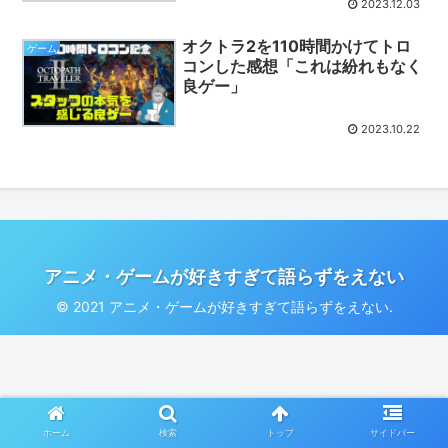
2023.12.03
オクトラ2を110時間かけてトロ
ゲーム
コンした感想「これは紛れもなく
良ゲー」
2023.10.22
アニメ・ゲームが好きすぎて語らずをえない
© 2021 アニメ・ゲームが好きすぎて語らずをえない.
ホーム
検索
トップ
サイドバー