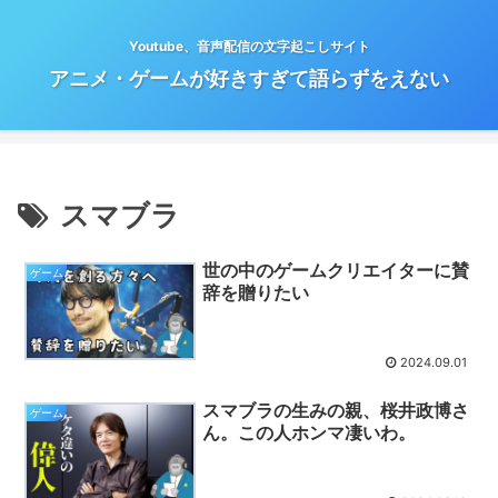
Youtube、音声配信の文字起こしサイト
アニメ・ゲームが好きすぎて語らずをえない
スマブラ
世の中のゲームクリエイターに賛
ゲーム
辞を贈りたい
2024.09.01
スマブラの生みの親、桜井政博さ
ゲーム
ん。この人ホンマ凄いわ。