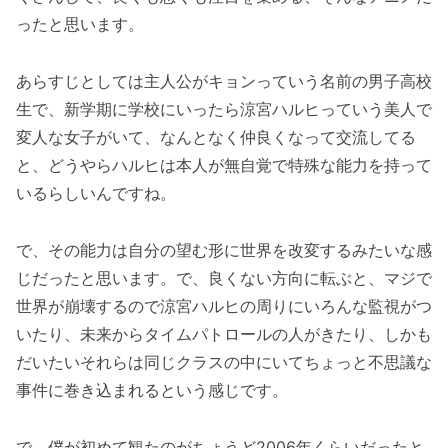
ったと思います。
あらすじとしては主人公がキョンっていう名前の男子高校
生で、新学期に学校にいったら涼宮ハルヒっていう美人で
変人な女子がいて、なんとなく仲良くなって交流してる
と、どうやらハルヒは本人が無自覚で特殊な能力を持って
いるらしいんですね。
で、その能力は自分の望む形に世界を改変するみたいな感
じだったと思います。で、良くない方向に転ぶと、マジで
世界が崩壊するので涼宮ハルヒの周りにいろんな監視がつ
いたり、未来からタイムパトロールの人がきたり、しかも
だいたいそれらは同じクラスの中にいてちょっと不思議な
事件に巻き込まれるという感じです。
で、僕が初めて観たのがちょうど2006年くらいだったと