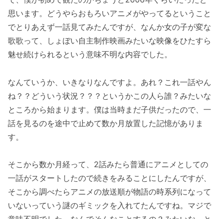
思います。どうやらおもろいアニメがやってるということ
でとりあえず一話見てみたんですが、なんか女の子が変な
歌歌って、しょぼい自主制作映画みたいな映像をひたすら
魅せ続けられるという意味不明な内容でした。
なんていうか、いきなりなんですよ。あれ？これ一話やん
ね？？どういう状況？？？というかこの人ら誰？みたいな
ところから始まります。僕は当時まだ子供だったので、一
話を見るのを途中で止めて数か月放置した記憶がありま
す。
そこから数か月経って、2話みたら普通にアニメとしての
一話がスタートしたので続きをみることにしたんですが、
そこから調べたらアニメの放送順が物語の時系列になって
いないっていう謎のギミックを入れてたんですね。マジで