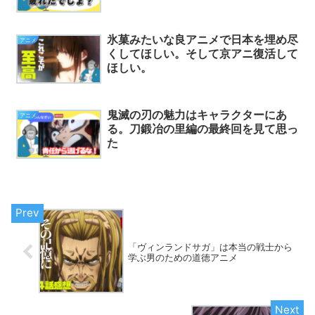
氷菓みたいな良アニメで日本を埋め尽
アニメ
くしてほしい。そして京アニ復活して
ほしい。
鬼滅の刃の魅力はキャラクターにあ
アニメ
る。刀鍛冶の里編の最終回を見て思っ
た
「ヴィンランドサガ」は本当の戦士から
学ぶ男のための道徳アニメ