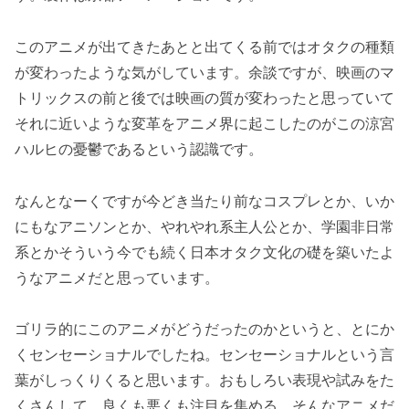
このアニメが出てきたあとと出てくる前ではオタクの種類
が変わったような気がしています。余談ですが、映画のマ
トリックスの前と後では映画の質が変わったと思っていて
それに近いような変革をアニメ界に起こしたのがこの涼宮
ハルヒの憂鬱であるという認識です。
なんとなーくですが今どき当たり前なコスプレとか、いか
にもなアニソンとか、やれやれ系主人公とか、学園非日常
系とかそういう今でも続く日本オタク文化の礎を築いたよ
うなアニメだと思っています。
ゴリラ的にこのアニメがどうだったのかというと、とにか
くセンセーショナルでしたね。センセーショナルという言
葉がしっくりくると思います。おもしろい表現や試みをた
くさんして、良くも悪くも注目を集める、そんなアニメだ