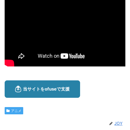
アニメ
JOY