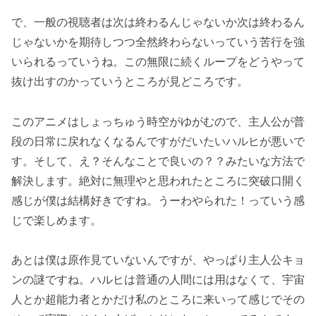
で、一般の視聴者は次は終わるんじゃないか次は終わるん
じゃないかを期待しつつ全然終わらないっていう苦行を強
いられるっていうね。この無限に続くループをどうやって
抜け出すのかっていうところが見どころです。
このアニメはしょっちゅう時空がゆがむので、主人公が普
段の日常に戻れなくなるんですがだいたいハルヒが悪いで
す。そして、え？そんなことで良いの？？みたいな方法で
解決します。絶対に無理やと思われたところに突破口開く
感じが僕は結構好きですね。うーわやられた！っていう感
じで楽しめます。
あとは僕は原作見ていないんですが、やっぱり主人公キョ
ンの謎ですね。ハルヒは普通の人間には用はなくて、宇宙
人とか超能力者とかだけ私のところに来いって感じでその