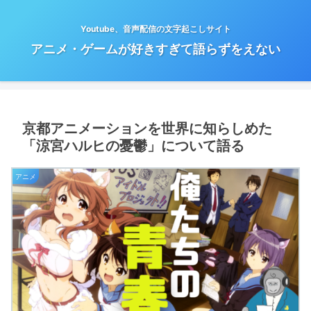
Youtube、音声配信の文字起こしサイト
アニメ・ゲームが好きすぎて語らずをえない
京都アニメーションを世界に知らしめた
「涼宮ハルヒの憂鬱」について語る
アニメ