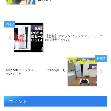
【悲報】アマゾンブラックフライデーで
はPS5安くならず、、
AmazonブラックフライデーでPS5買っち
ゃいました
コメント