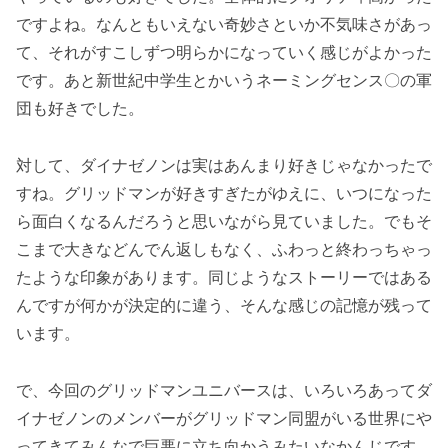
ですよね。なんともいえない奇妙さといか不気味さがあっ
て、それがすこしずつ明らかになっていく感じがよかった
です。あと新世紀中学生とかいうネーミングセンス〇の軍
団も好きでした。
対して、ダイナゼノンは実はあんまり好きじゃなかったで
すね。グリッドマンが好きすぎたがゆえに、いつになった
ら面白くなるんだろうと思いながら見ていました。でもそ
こまで大きなどんでん返しもなく、ふわっと終わっちゃっ
たような印象があります。同じようなストーリーではある
んですが何かが決定的に違う、そんな感じの記憶が残って
います。
で、今回のグリッドマンユニバースは、いろいろあってダ
イナゼノンのメンバーがグリッドマン同盟がいる世界にや
ってきてみんなで巨悪に立ち向かうみたいなかんじです。