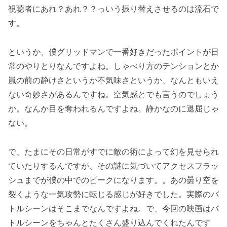
視聴者にあれ？あれ？？っいう振り替えさせるのは流石で
す。
というか、僕グリッドマンで一番好きだったポイントが日
常のやりとりなんですよね。しゃべり方のテンションとか
嵐の前の静けさというか不気味さというか、なんともいえ
ない奇妙さがあるんですね。空気感とでも言うのでしょう
か。なんか目を奪われるんですよね。静かなのに退屈じゃ
ない。
で、たまにその日常がすでに敵の術によって幻を見せられ
ていたりするんですが、その謎に気づいてアクセスフラッ
シュまでが僕の中でのピークになります。。あの曇り空を
裂くような一気攻勢に転じる感じが好きでした。実際のバ
トルシーンはそこまでなんですよね。で、今回の映画はバ
トルシーンをちゃんとたくさん盛り込んでくれたんです