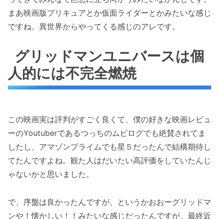
まあ映画版プリキュアとか仮面ライダーとかみたいな感じ
ですね。異世界からやってくる感じのアレです。
グリッドマンユニバースは個
人的には不完全燃焼
この映画実は評判がすごく良くて、僕の好きな映画レビュ
ーのYoutuberであるつっちのムビログでも絶賛されてま
したし、アマゾンプライムでも星５だったんで結構期待し
てたんですよね。観た人はだいたい高評価をしていたんじ
ゃないかと思いました。
で、序盤は良かったんですが、というかおおーグリッドマ
ンや！懐かしい！！みたいな感じだったんですが、最終近