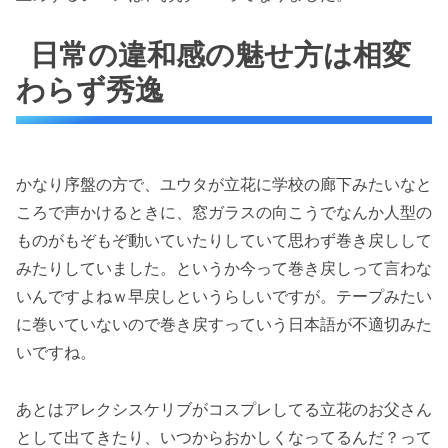
日常の違和感の魅せ方は相変
わらず秀逸
かなり序盤の方で、ユウタが立花に学校の廊下みたいなと
ころで声かけるときに、窓ガラスの向こうでなんか人型の
ものがもぞもぞ動いていたりしていて思わず巻き戻しして
みたりしていました。というか今って巻き戻しって言わな
いんですよねｗ早戻しというらしいですが。テープみたい
に巻いていないので巻き戻すっていう日本語が不適切みた
いですね。
あとはアレクシスケリブがコスプレしてる立花のお父さん
として出てきたり、いつからおかしくなってるんだ？って