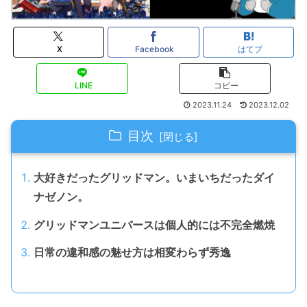
X
Facebook
はてブ
LINE
コピー
2023.11.24
2023.12.02
目次
大好きだったグリッドマン。いまいちだったダイ
ナゼノン。
グリッドマンユニバースは個人的には不完全燃焼
日常の違和感の魅せ方は相変わらず秀逸