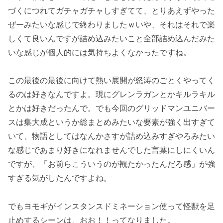
づくにつれてガチャガチャしすぎてて、とりあえずやった
ぜーみたいな感じで終わりましたｗいや、それはそれで楽
しくて良いんですが詰め込みたいこと全部詰め込んだみた
いな感じが個人的には気持ちよくなかったですね。
この最後の最後に向けて熱い展開が怒涛のごとくやってく
るのは好きなんですよ。現にグレンラガンとかキルラキル
とかは好きだったんで。でも今回のグリッドマンユニバー
スは集大成というか総まとめみたいな要素が強く出すぎて
いて、物語としてはなんかさすが詰め込みすぎやろみたい
な感じであまり好きになれませんでした言葉にしにくいん
ですが、「お前らこういうのが観たかったんだろ感」が強
すぎる気がしたんですよね。
でもヨモギがインスタンスドミネーション使って怪獣を足
止めするシーンは、おお！！ってなりました。