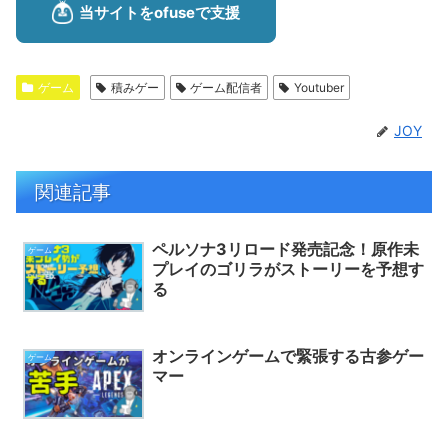
ゲーム
積みゲー
ゲーム配信者
Youtuber
JOY
関連記事
ペルソナ3リロード発売記念！原作未
ゲーム
プレイのゴリラがストーリーを予想す
る
オンラインゲームで緊張する古参ゲー
ゲーム
マー