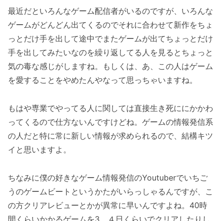
最近だといろんなゲーム配信者がいるのですが、いろんな
ゲームがどんどん出てくるのでそれに合わせて新作をちょ
っとだけ手を出して途中でまたゲームが出てちょっとだけ
手を出してみたいなのを繰り返してる人を見るとちょっと
気の毒な感じがしますね。もしくは、あ、この人はゲーム
を愛することをやめたんやなって思っちゃいますね。
もはや専業でやってる人に関しては直接生き死ににかかわ
ってくるので仕方ないんですけどね。ゲームの情報発信系
の人だと特に常に新しい情報が求められるので、結構キツ
イと思いますよ。
ちなみに僕の好きなゲーム情報発信のYoutuberでいちご
うのゲームビートというかたがいらっしゃるんですが、こ
の方クリアレビューとかが異常に早いんですよね。40時
間くらいかかるゲームを3、４日くらいでクリアしたりし