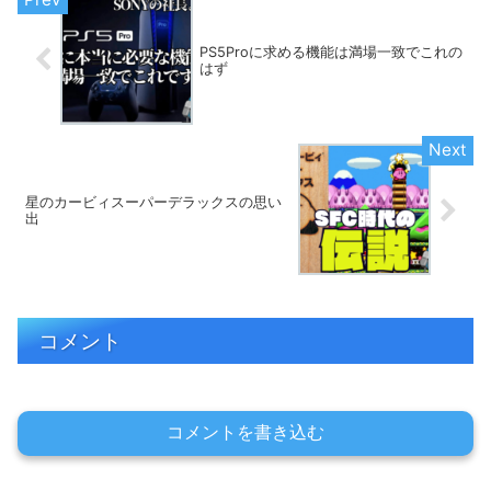
PS5Proに求める機能は満場一致でこれの
はず
星のカービィスーパーデラックスの思い
出
コメント
コメントを書き込む