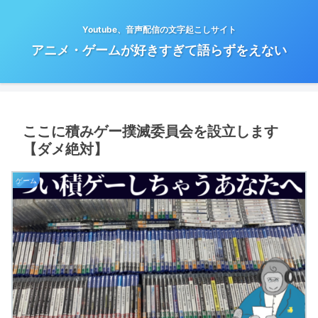
Youtube、音声配信の文字起こしサイト
アニメ・ゲームが好きすぎて語らずをえない
ここに積みゲー撲滅委員会を設立します
【ダメ絶対】
ゲーム