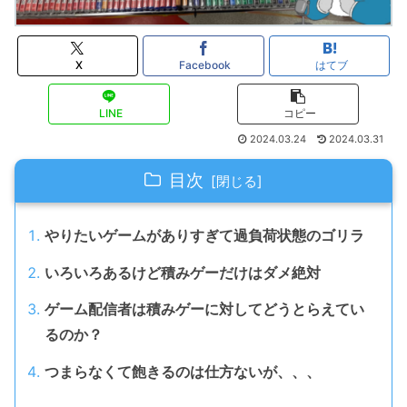
X
Facebook
はてブ
LINE
コピー
2024.03.24
2024.03.31
目次
やりたいゲームがありすぎて過負荷状態のゴリラ
いろいろあるけど積みゲーだけはダメ絶対
ゲーム配信者は積みゲーに対してどうとらえてい
るのか？
つまらなくて飽きるのは仕方ないが、、、