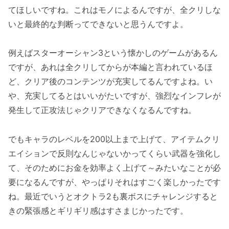
てほしいですね。これはモノによるんですが、全クリしな
いと最終的な判断ってできないと思うんですよ。
例えばスターオーシャン3という懐かしのゲームがあるん
ですが、あれは全クリしてからが本編と言われているほ
ど、クリア後のコンテンツが充実してるんですよね。い
や、充実してるとはいいがたいですが、強烈なインフレが
発生して正攻法じゃクリアできなくなるんですね。
でもキャラのレベルを200以上まで上げて、アイテムクリ
エイションで反則なんじゃないかってくらい武器を強化し
て、そのためにお金を効率よく上げて～みたいなことが必
要になるんですが、やっぱりそれはすごく楽しかったです
ね。最近でいうとオクトラ2も裏ボスにチャレンジすると
きの緊張感とギリギリ感はすさまじかったです。