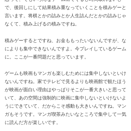
で、後回しにして結果積み重なっていくことを積みゲーと
言います。将棋とかの詰みとか人生詰んだとかの詰みじゃ
なくて、積み上げるの積みですね。
積みゲーするとですね、お金ももったいないんですが、な
によりも集中できないんですよ。今プレイしているゲーム
に。ここが一番問題だと思っています。
ゲームも映画もマンガも楽しむためには集中しないといけ
ないんですね。家でテレビで見るよりも映画館で観たほう
が映画が面白い理由はやっぱりそこが一番大きいと思って
いて、あの空間は強制的に映画に集中しないといけないよ
うにできていて、だからこそ感動も大きいんですね。マン
ガもそうです。マンガ喫茶みたいなところで集中して一気
に読んだ方が楽しいです。