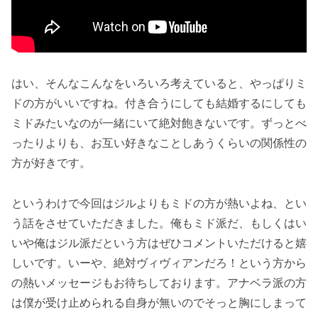
はい、そんなこんなをいろいろ考えていると、やっぱりミ
ドの方がいいですね。付き合うにしても結婚するにしても
ミドみたいなのが一緒にいて絶対飽きないです。ずっとべ
ったりよりも、お互い好きなことしあうくらいの関係性の
方が好きです。
というわけで今回はジルよりもミドの方が熱いよね、とい
う話をさせていただきました。俺もミド派だ、もしくはい
いや俺はジル派だという方はぜひコメントいただけると嬉
しいです。いーや、絶対ヴィヴィアンだろ！という方から
の熱いメッセージもお待ちしております。アナベラ派の方
は僕が受け止められる自身が無いのでそっと胸にしまって