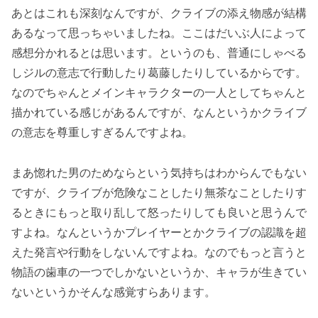
あとはこれも深刻なんですが、クライブの添え物感が結構
あるなって思っちゃいましたね。ここはだいぶ人によって
感想分かれるとは思います。というのも、普通にしゃべる
しジルの意志で行動したり葛藤したりしているからです。
なのでちゃんとメインキャラクターの一人としてちゃんと
描かれている感じがあるんですが、なんというかクライブ
の意志を尊重しすぎるんですよね。
まあ惚れた男のためならという気持ちはわからんでもない
ですが、クライブが危険なことしたり無茶なことしたりす
るときにもっと取り乱して怒ったりしても良いと思うんで
すよね。なんというかプレイヤーとかクライブの認識を超
えた発言や行動をしないんですよね。なのでもっと言うと
物語の歯車の一つでしかないというか、キャラが生きてい
ないというかそんな感覚すらあります。