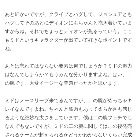
あと細かいですが、クライブとハグして、ジョシュアとも
ハグしてそのあとにディオンにもちゃんと抱き着いていま
すからね。それでちょっとディオンが焦るっていう。ここ
もミドというキャラクターが出ていて好きなポイントです
ね。
あとは忘れてはならない要素は何でしょうか？ミドの魅力
はなんでしょうか？もうみんな分かりますよね。はい、二
の腕です。大変イージーな問題だったかと思います。
ミドはノースリーブ来てるんですが、二の腕がめっちゃキ
レイなんですよね。ちゃんと筋肉もあって柔らかさも感じ
るような絶妙な太さをしています。僕は二の腕フェチでも
なんでもないですが、ミドの二の腕に関してはこの後発売
されるゲームが超えられるかどうかわからないくらい完成