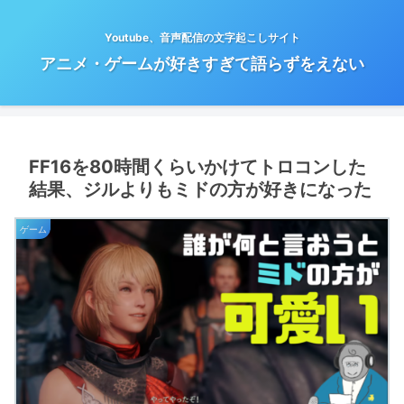
Youtube、音声配信の文字起こしサイト
アニメ・ゲームが好きすぎて語らずをえない
FF16を80時間くらいかけてトロコンした
結果、ジルよりもミドの方が好きになった
ゲーム