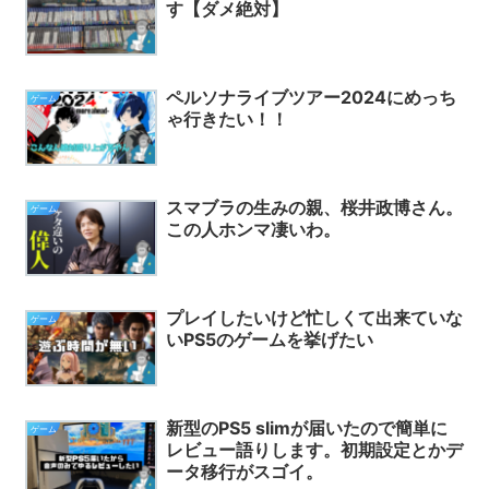
す【ダメ絶対】
ペルソナライブツアー2024にめっち
ゲーム
ゃ行きたい！！
スマブラの生みの親、桜井政博さん。
ゲーム
この人ホンマ凄いわ。
プレイしたいけど忙しくて出来ていな
ゲーム
いPS5のゲームを挙げたい
新型のPS5 slimが届いたので簡単に
ゲーム
レビュー語りします。初期設定とかデ
ータ移行がスゴイ。