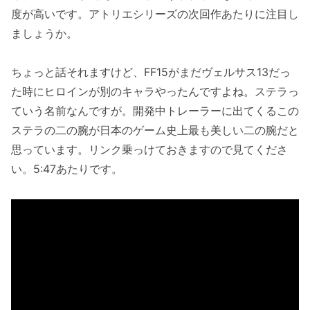
度が高いです。アトリエシリーズの次回作あたりに注目し
ましょうか。
ちょっと話それますけど、FF15がまだヴェルサス13だっ
た時にヒロインが別のキャラやったんですよね。ステラっ
ていう名前なんですが。開発中トレーラーに出てくるこの
ステラの二の腕が日本のゲーム史上最も美しい二の腕だと
思っています。リンク乗っけておきますので見てくださ
い。5:47あたりです。