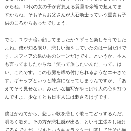
からね。10代の女の子が背負える質量を余裕で超えてま
すからね。そもそもお父さんが大召喚士っていう重責も子
供のころからあったでしょう。
でも、ユウナ暗い顔してましたか？ずっと楽しそうでした
よね。僕が知る限り、悲しい顔をしていたのは一回だけで
す。スフィアの泉のあのシーンだけです。というか、本人
も言ってましたからね「笑って旅したいんだ」って。は
い、これです。この心臓を締め付けられるようなエモさで
す。ギャップというと陳腐になってしまうんですが、「あ
えてそう見せない」みたいな描写がやっぱり人の心を打つ
んですよ。少なくとも日本人には刺さるはずです。
僕はかねてから、悲しい歌を悲しく歌ってどうするんだ。
明るく歌え。その方が悲壮感が出る。という主張をし続け
てるんですが、ジルというキャラクターに関してはその類