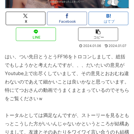
X
Facebook
はてブ
LINE
コピー
2024.01.06
2024.01.07
はい、つい先日とうとうFF16をトロコンしまして、総括
でもしようかと考えたんですが、、、だいたいの意見が
Youtube上で出尽くしていまして、その意見とおおむね違
わないのであえて細かいことは良いかなと思っています。
特にてつおさんの動画でうまくまとまっているのでそちら
をご覧くださいｗ
トータルとしては満足なんですが、ストーリーを見るとも
っとこうした方がいいんじゃないかというところが結構あ
りまして、友達とそのあたりをワイワイ言い合うのも結構