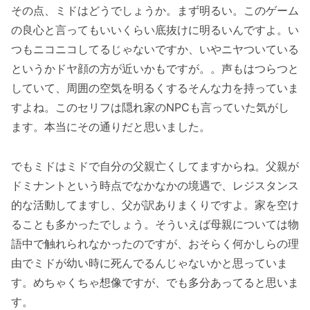
その点、ミドはどうでしょうか。まず明るい。このゲーム
の良心と言ってもいいくらい底抜けに明るいんですよ。い
つもニコニコしてるじゃないですか、いやニヤついている
というかドヤ顔の方が近いかもですが。。声もはつらつと
していて、周囲の空気を明るくするそんな力を持っていま
すよね。このセリフは隠れ家のNPCも言っていた気がし
ます。本当にその通りだと思いました。
でもミドはミドで自分の父親亡くしてますからね。父親が
ドミナントという時点でなかなかの境遇で、レジスタンス
的な活動してますし、父が訳ありまくりですよ。家を空け
ることも多かったでしょう。そういえば母親については物
語中で触れられなかったのですが、おそらく何かしらの理
由でミドが幼い時に死んでるんじゃないかと思っていま
す。めちゃくちゃ想像ですが、でも多分あってると思いま
す。