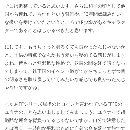
そこは調整していると思います。さらに和平の印として他
国から連れてこられたという背景や、13年間奴隷みたい
な扱いを受けていたというところで多少影があるキャラク
ターであることはしかるべきだと思います。
にしても、もうちょっと明るくても良かったんじゃないか
と。子供の時点でなんかもう憂いを秘めてる感じがします
よね。昔もっと無邪気な性格で、奴隷の間を経て暗くなっ
てしまって、鉄王国のイベント過ぎてからちょっとずつ昔
の明るさを取り戻していくみたいな感じでも良かったんじ
ゃないですかね。
じゃあFFシリーズ屈指のヒロインと言われているFF10の
ユウナのことを思い出しましてみましょう。ユウナって超
過酷な運命を背負ってるじゃないですか。自分で決意した
とは言え、一時的な平和のために自分の命を落とす旅です