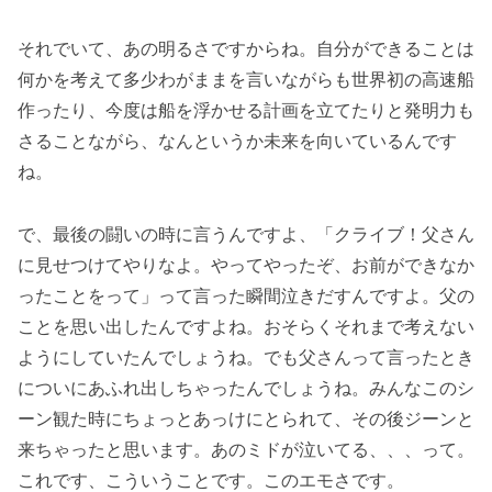
それでいて、あの明るさですからね。自分ができることは
何かを考えて多少わがままを言いながらも世界初の高速船
作ったり、今度は船を浮かせる計画を立てたりと発明力も
さることながら、なんというか未来を向いているんです
ね。
で、最後の闘いの時に言うんですよ、「クライブ！父さん
に見せつけてやりなよ。やってやったぞ、お前ができなか
ったことをって」って言った瞬間泣きだすんですよ。父の
ことを思い出したんですよね。おそらくそれまで考えない
ようにしていたんでしょうね。でも父さんって言ったとき
についにあふれ出しちゃったんでしょうね。みんなこのシ
ーン観た時にちょっとあっけにとられて、その後ジーンと
来ちゃったと思います。あのミドが泣いてる、、、って。
これです、こういうことです。このエモさです。