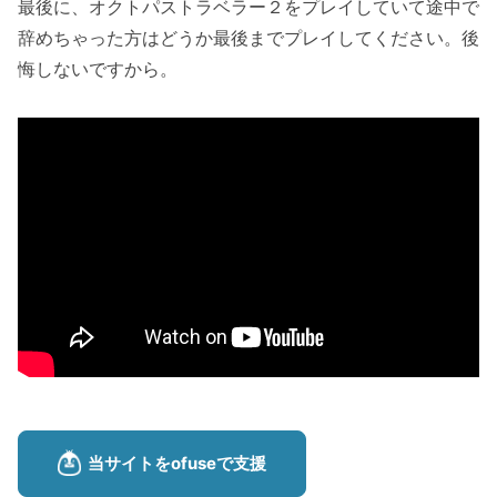
最後に、オクトパストラベラー２をプレイしていて途中で
辞めちゃった方はどうか最後までプレイしてください。後
悔しないですから。