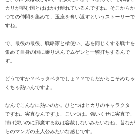
カリが望む国とははかけ離れているんですね。そこからか
つての仲間を集めて、玉座を奪い返すというストーリーで
すね。
で、最後の最後、戦略家と槍使い、志を同じくする戦士を
集めて自身の国に乗り込んでムゲンと一騎打ちするんで
す。
どうですか？ベッタベタでしょ？？でもだからこそめちゃ
くちゃ熱いんですよ。
なんでこんなに熱いのか。ひとつはヒカリのキャラクター
ですね。実直なんですよ、こいつは。強いくせに実直で、
情け深いのに邪魔する奴は容赦しないみたいなね、昔なが
らのマンガの主人公みたいな感じです。