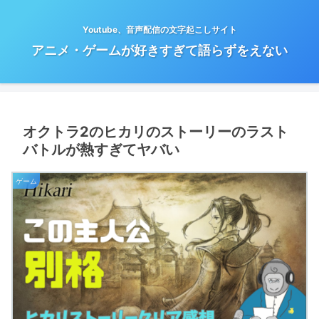
Youtube、音声配信の文字起こしサイト
アニメ・ゲームが好きすぎて語らずをえない
オクトラ2のヒカリのストーリーのラスト
バトルが熱すぎてヤバい
ゲーム