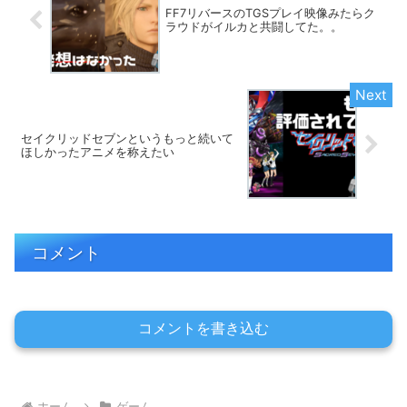
FF7リバースのTGSプレイ映像みたらク
ラウドがイルカと共闘してた。。
セイクリッドセブンというもっと続いて
ほしかったアニメを称えたい
コメント
コメントを書き込む
ホーム
ゲーム