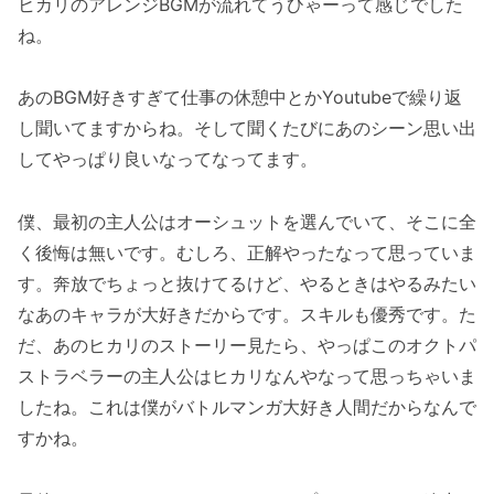
ヒカリのアレンジBGMが流れてうひゃーって感じでした
ね。
あのBGM好きすぎて仕事の休憩中とかYoutubeで繰り返
し聞いてますからね。そして聞くたびにあのシーン思い出
してやっぱり良いなってなってます。
僕、最初の主人公はオーシュットを選んでいて、そこに全
く後悔は無いです。むしろ、正解やったなって思っていま
す。奔放でちょっと抜けてるけど、やるときはやるみたい
なあのキャラが大好きだからです。スキルも優秀です。た
だ、あのヒカリのストーリー見たら、やっぱこのオクトパ
ストラベラーの主人公はヒカリなんやなって思っちゃいま
したね。これは僕がバトルマンガ大好き人間だからなんで
すかね。