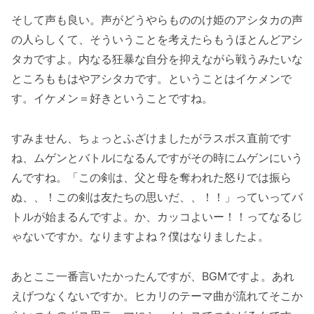
そして声も良い。声がどうやらもののけ姫のアシタカの声
の人らしくて、そういうことを考えたらもうほとんどアシ
タカですよ。内なる狂暴な自分を抑えながら戦うみたいな
ところももはやアシタカです。ということはイケメンで
す。イケメン＝好きということですね。
すみません、ちょっとふざけましたがラスボス直前です
ね、ムゲンとバトルになるんですがその時にムゲンにいう
んですね。「この剣は、父と母を奪われた怒りでは振ら
ぬ、、！この剣は友たちの思いだ、、！！」っていってバ
トルが始まるんですよ。か、カッコよいー！！ってなるじ
ゃないですか。なりますよね？僕はなりましたよ。
あとここ一番言いたかったんですが、BGMですよ。あれ
えげつなくないですか。ヒカリのテーマ曲が流れてそこか