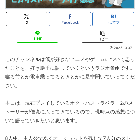
X
Facebook
はてブ
LINE
コピー
2023.10.07
このチャンネルは僕が好きなアニメやゲームについて思っ
たことを、好き勝手に語っていくというラジオ番組です。
寝る前とか電車乗ってるときとかに是非聞いていってくだ
さい。
本日は、現在プレイしているオクトパストラベラー2のス
トーリーが佳境に入ってきているので、現時点の感想につ
いて語っていきたいと思います。
8人中、主人公であるオーシュットを残して7人分のスト