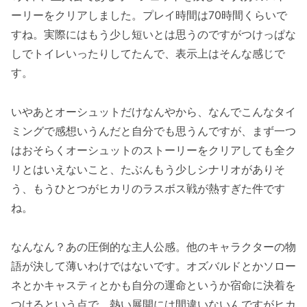
ーリーをクリアしました。プレイ時間は70時間くらいで
すね。実際にはもう少し短いとは思うのですがつけっぱな
しでトイレいったりしてたんで、表示上はそんな感じで
す。
いやあとオーシュットだけなんやから、なんでこんなタイ
ミングで感想いうんだと自分でも思うんですが、まず一つ
はおそらくオーシュットのストーリーをクリアしても全ク
リとはいえないこと、たぶんもう少しシナリオがありそ
う、もうひとつがヒカリのラスボス戦が熱すぎた件です
ね。
なんなん？あの圧倒的な主人公感。他のキャラクターの物
語が決して薄いわけではないです。オズバルドとかソロー
ネとかキャスティとかも自分の運命というか宿命に決着を
つけるという点で、熱い展開には間違いないんですがヒカ